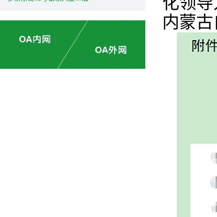
化领导
内蒙古