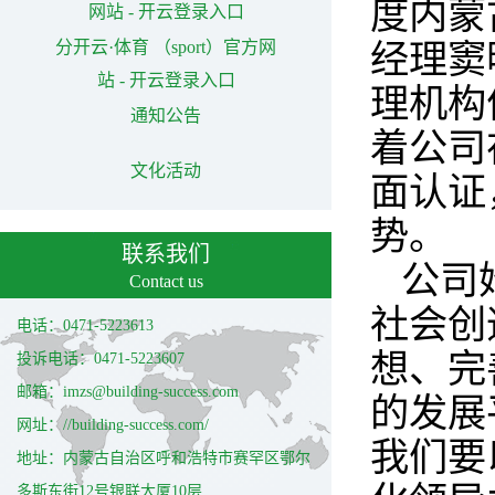
度内蒙
网站 - 开云登录入口
分开云·体育 （sport）官方网
经理窦
站 - 开云登录入口
理机构
通知公告
着公司
文化活动
面认证
势。
联系我们
公司
Contact us
社会创
电话：0471-5223613
想、完
投诉电话：0471-5223607
邮箱：imzs@building-success.com
的发展
网址：//building-success.com/
我们要
地址：内蒙古自治区呼和浩特市赛罕区鄂尔
多斯东街12号银联大厦10层