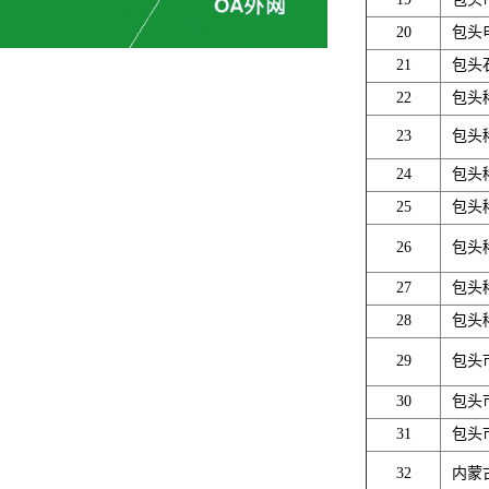
20
包头
21
包头
22
包头
23
包头
24
包头
25
包头
26
包头
27
包头
28
包头
29
包头
30
包头
31
包头
32
内蒙