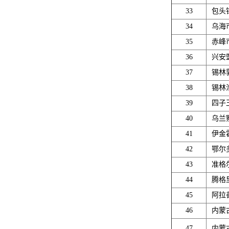
33
包头
34
乌海
35
赤峰
36
兴安
37
锡林
38
锡林
39
四子
40
乌兰
41
伊金
42
鄂尔
43
准格
44
腾格
45
阿拉
46
内蒙
47
内蒙