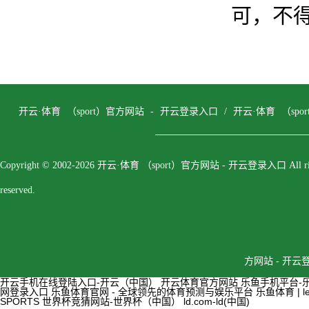
可，不
开云·体育 （sport）官方网站 - 开云登录入口
/
开云·体育 （sp
Copyright © 2002-2026 开云·体育 （sport）官方网站 - 开云登录入口 All ri
reserved.
方网站 - 开
开云手机在线登陆入口-开云（中国）
开云体育官方网站
乐鱼手机平台-
网登录入口
乐鱼体育官网 - 全球领先的体育预测与娱乐平台
乐鱼体育 | 
SPORTS
世界杯竞猜网站-世界杯（中国）
ld.com-ld(中国)