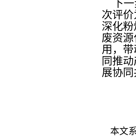
下一
次评价
深化粉
废资源
用，带
同推动
展协同
本文