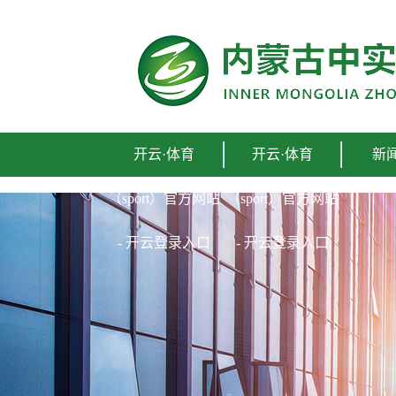
开云·体育 （sport）官方网站 - 开云登录入口
开云·体育
开云·体育
新
（sport）官方网站
（sport）官方网站
- 开云登录入口
- 开云登录入口