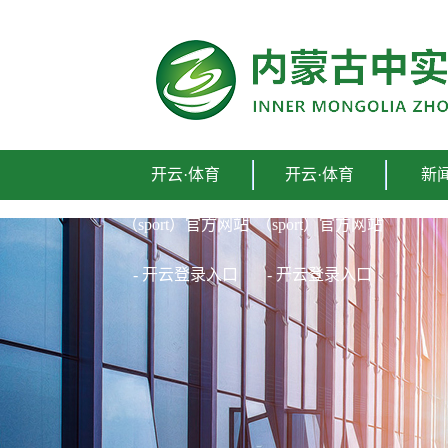
开云·体育 （sport）官方网站 - 开云登录入口
开云·体育
开云·体育
新
（sport）官方网站
（sport）官方网站
- 开云登录入口
- 开云登录入口