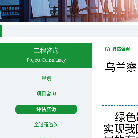
评估咨询
工程咨询
Project Consultancy
乌兰察
规划
项目咨询
评估咨询
绿色
全过程咨询
实现我