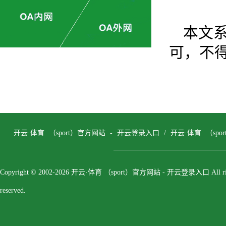
本文
可，不
开云·体育 （sport）官方网站 - 开云登录入口
/
开云·体育 （sp
Copyright © 2002-2026 开云·体育 （sport）官方网站 - 开云登录入口 All ri
reserved.