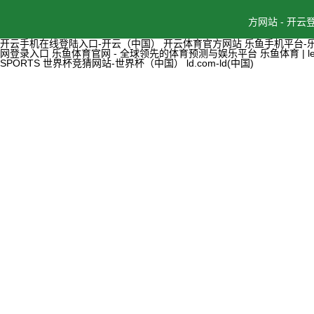
方网站 - 开
开云手机在线登陆入口-开云（中国）
开云体育官方网站
乐鱼手机平台-
网登录入口
乐鱼体育官网 - 全球领先的体育预测与娱乐平台
乐鱼体育 | 
SPORTS
世界杯竞猜网站-世界杯（中国）
ld.com-ld(中国)