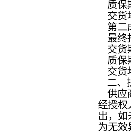
质保
交货
第二
最终报
交货
质保
交货
二、
供应
经授权
出，如
为无效