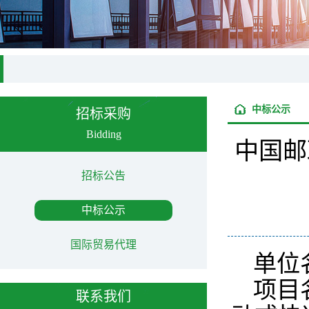
中标公示
招标采购
Bidding
中国邮
招标公告
中标公示
国际贸易代理
单位
项目
联系我们