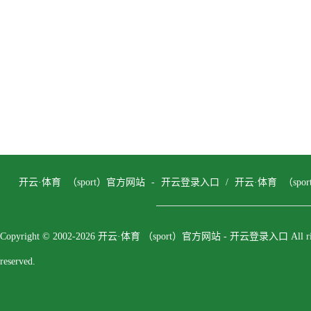
开云·体育 （sport）官方网站 - 开云登录入口
/
开云·体育 （sp
Copyright © 2002-2026 开云·体育 （sport）官方网站 - 开云登录入口 All ri
reserved.