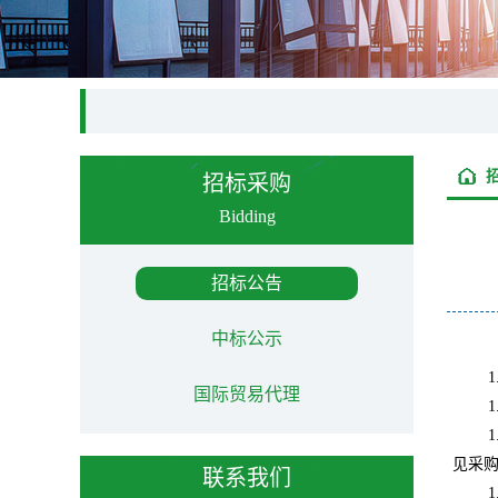
招标采购
Bidding
招标公告
中标公示
1
国际贸易代理
1
1
见采
联系我们
1