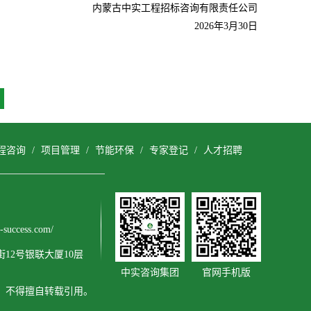
内蒙古中实工程招标咨询有限责任公司
2026
年3月30日
程咨询
/
项目管理
/
节能环保
/
专家登记
/
人才招聘
uccess.com/
12号银联大厦10层
中实咨询集团
官网手机版
可，不得擅自转载引用。