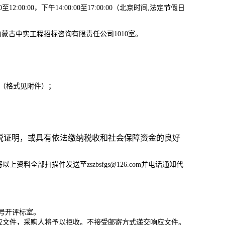
2:00:00，下午14:00:00至17:00:00（北京时间,法定节假日
内蒙古中实工程招标咨询有限责任公司1010室
。
（
格式见附件
）；
纳税证明，或具有依法缴纳税收和社会保障资金的良好
资料全部扫描件发送至zszbsfgs@126.com并电话通知代
1号开评标室。
应文件，采购人将予以拒收。不接受邮寄方式递交响应文件。