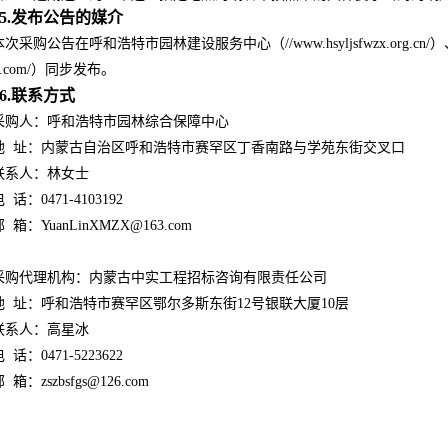
5.发布公告的媒介
本次采购公告在呼和浩特市园林建设服务中心（//www.hsyljsfwzx.org.cn/）、
ess.com/）同步发布。
6.联系方式
采购人：呼和浩特市园林综合保障中心
地 址：内蒙古自治区呼和浩特市赛罕区丁香南路与学苑东街交叉口
联系人：林女士
 话：0471-4103192
 箱：YuanLinXMZX@163.com
采购代理机构：内蒙古中实工程招标咨询有限责任公司
地 址：呼和浩特市赛罕区鄂尔多斯东街12号银联大厦10层
联系人：高星冰
 话：0471-5223622
 箱：zszbsfgs@126.com