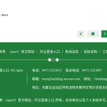
.docx
体育 （sport）官方网站 - 开云登录入口
/
新闻动态
/
招标采购
/
工
入口 All rights
电话：0471-5223613 投诉电话：0471-5223607
邮箱：imzs@building-success.com 网址：//building-s
地址：内蒙古自治区呼和浩特市赛罕区鄂尔多斯东街
育 （sport）官方网站 - 开云登录入口 所有，任何单位以及个人未经许