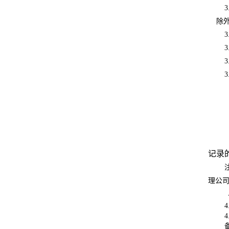
3
除
3
3
3
3
记录
理公司
4
4