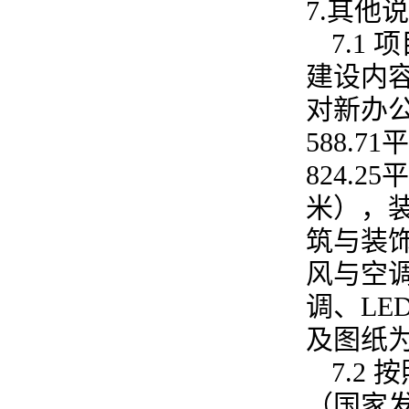
7.其他
7.1
建设内
对新办公
588.7
824.2
米），装
筑与装
风与空
调、L
及图纸
7.2
（国家