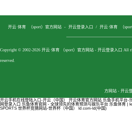
开云·体育 （sport）官方网站 - 开云登录入口
/
开云·体育 （sp
Copyright © 2002-2026 开云·体育 （sport）官方网站 - 开云登录入口 All ri
reserved.
方网站 - 开
开云手机在线登陆入口-开云（中国）
开云体育官方网站
乐鱼手机平台-
网登录入口
乐鱼体育官网 - 全球领先的体育预测与娱乐平台
乐鱼体育 | 
SPORTS
世界杯竞猜网站-世界杯（中国）
ld.com-ld(中国)