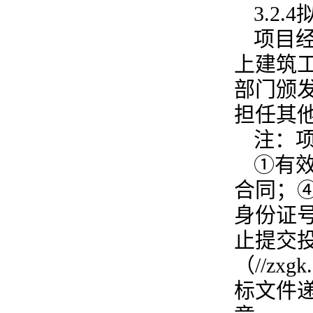
3.2.4
项目
上建筑
部门颁
担任其
注：
①有
合同；
身份证
止提交
（//zx
标文件