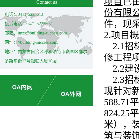
项目
已
Contact us
份有限
电话：0471-5223613
件，现
投诉电话：0471-5223607
2.项目
邮箱：imzs@building-success.com
网址：//building-success.com/
2.1
地址：内蒙古自治区呼和浩特市赛罕区鄂尔
修工程
多斯东街12号银联大厦10层
2.2
2.3
现针对新
588.7
824.2
米），装
筑与装