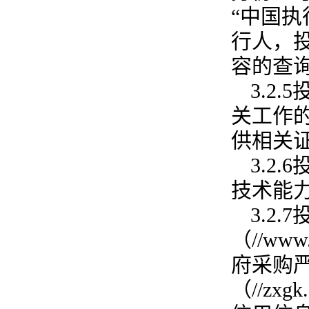
“中国执行信
行人，
容的查
3.2.5
关工作
供相关
3.2.6
技术能力
3.2.7
（//ww
府采购
（//zxg