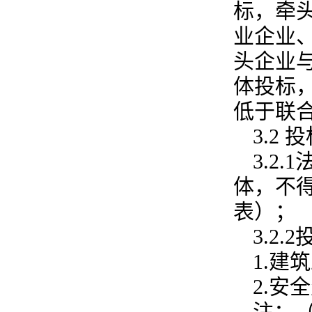
标，牵
业企业
头企业
体投标
低于联合
3.2
3.2.1
体，不
表）；
3.2.2
1.
建筑
2.
安全
注：