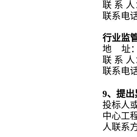
联 系 
联系电
行业监
地 址
联 系 
联系电话：
9、
提出
投标人
中心工
人联系