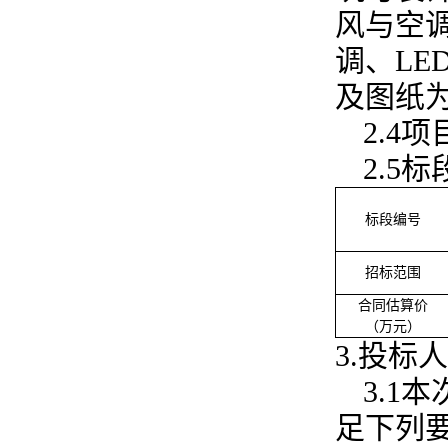
风与空
调、L
及图纸
2.4项
2.5
标段编号
招标范围
合同估算价
（万元）
3.投标
3.1
足下列