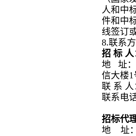
人和中
件和中
线签订
8.联系
招 标 
地 址
信大楼1
联 系 
联系电话：
招标代
地 址