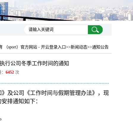
育 （sport）官方网站 - 开云登录入口
>>新闻动态>>通知公告
始执行公司冬季工作时间的通知
量：
6452
次
通知》及公司《工作时间与假期管理办法》，现
的安排通知如下：
天。