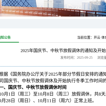
通知公告
当前位置：
开云·体
2025年国庆节、中秋节放假调休的通知及开
发布时间：2025-09-25 浏览
根据《国务院办公厅关于2025年部分节假日安排的
司国庆节、中秋节放假调休及开始执行冬季工作时间
一、国庆节、中秋节放假调休时间
10月1日（周三）至10月8日（周三）放假调休，共8
9月28日（周日）、10月11日（周六）正常上班。