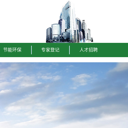
节能环保
专家登记
人才招聘