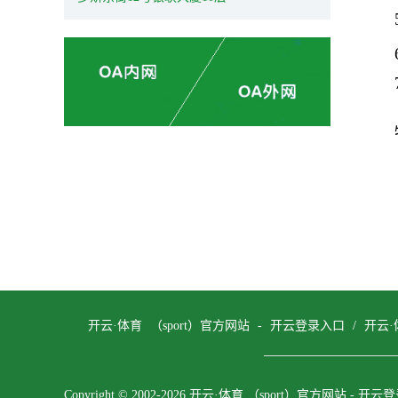
开云·体育 （sport）官方网站 - 开云登录入口
/
开云·
Copyright © 2002-2026 开云·体育 （sport）官方网站 - 开云登录