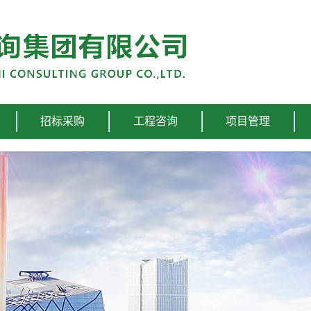
招标采购
工程咨询
项目管理