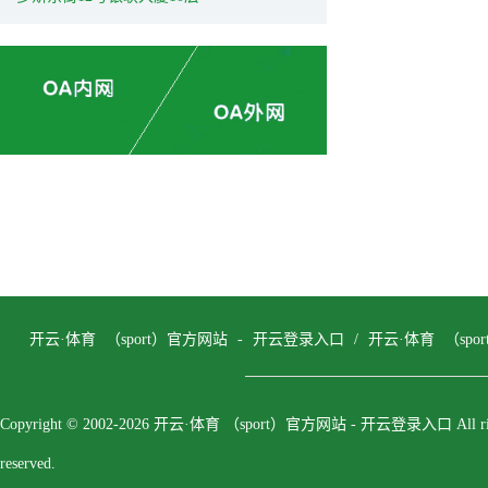
开云·体育 （sport）官方网站 - 开云登录入口
/
开云·体育 （sp
Copyright © 2002-2026 开云·体育 （sport）官方网站 - 开云登录入口 All ri
reserved.