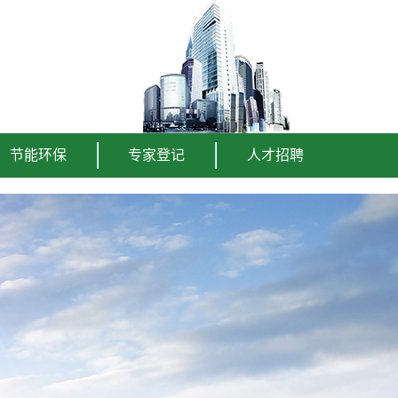
节能环保
专家登记
人才招聘