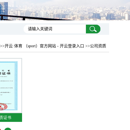
>>开云·体育 （sport）官方网站 - 开云登录入口 >>公司资质
质证书