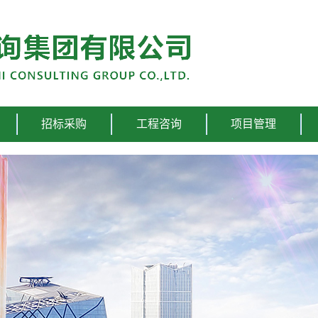
招标采购
工程咨询
项目管理