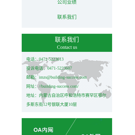
公司业绩
联系我们
联系我们
Contact us
电话：0471-5223613
投诉电话：0471-5223607
邮箱：imzs@building-success.com
网址：//building-success.com/
地址：内蒙古自治区呼和浩特市赛罕区鄂尔
多斯东街12号银联大厦10层