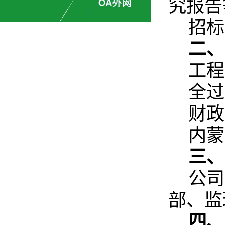
究报告
招标
二、
工程
全过
财政
内蒙
三、
公司
部、监
四、