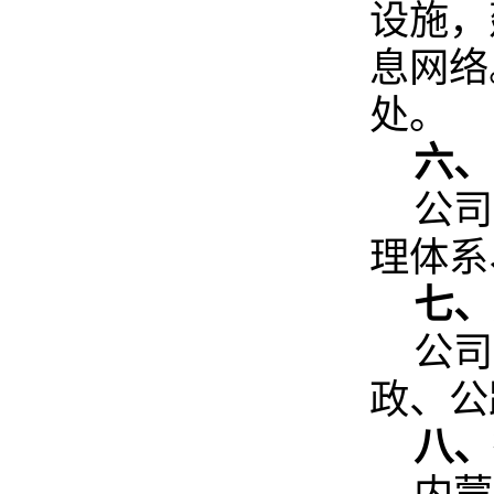
设施，
息网络
处。
六、
公司
理体系
七、
公司
政、公
八、