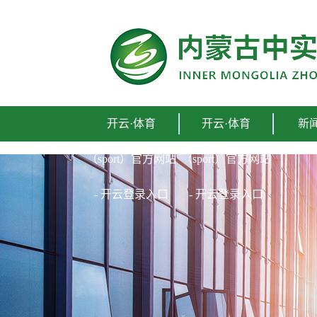
开云·体育 （sport）官方网站 - 开云登录入口
开云·体育
开云·体育
新
（sport）官方网站
（sport）官方网站
- 开云登录入口
- 开云登录入口