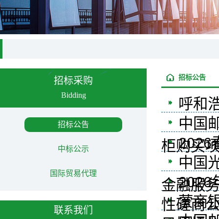
招标公告
招标采购
Bidding
呼和
中国
招标公告
202
柜购买
中标公示
中国
国际贸易代理
20
金融服
蒙商
性磋商
联系我们