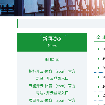
新闻动态
News
集团新闻
招标开云·体育 （sport）官方
网站 - 开云登录入口
节能开云·体育 （sport）官方
网站 - 开云登录入口
项目开云·体育 （sport）官方