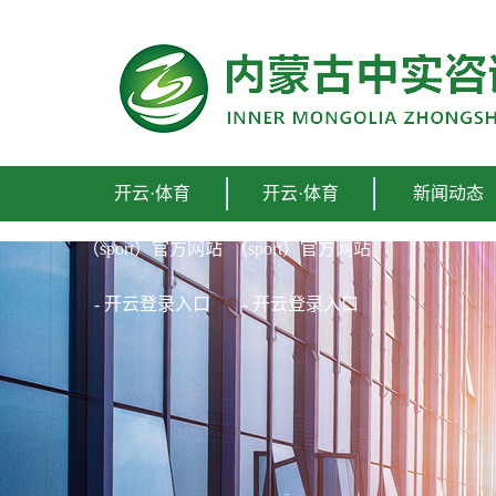
开云·体育 （sport）官方网站 - 开云登录入口
开云·体育
开云·体育
新闻动态
（sport）官方网站
（sport）官方网站
- 开云登录入口
- 开云登录入口